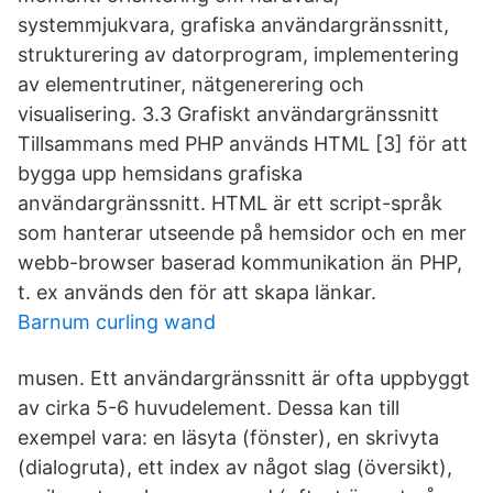
systemmjukvara, grafiska användargränssnitt,
strukturering av datorprogram, implementering
av elementrutiner, nätgenerering och
visualisering. 3.3 Grafiskt användargränssnitt
Tillsammans med PHP används HTML [3] för att
bygga upp hemsidans grafiska
användargränssnitt. HTML är ett script-språk
som hanterar utseende på hemsidor och en mer
webb-browser baserad kommunikation än PHP,
t. ex används den för att skapa länkar.
Barnum curling wand
musen. Ett användargränssnitt är ofta uppbyggt
av cirka 5-6 huvudelement. Dessa kan till
exempel vara: en läsyta (fönster), en skrivyta
(dialogruta), ett index av något slag (översikt),