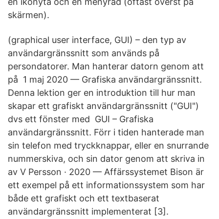
en ikonyta och en menyrad (oftast överst på
skärmen).
(graphical user interface, GUI) – den typ av
användargränssnitt som används på
persondatorer. Man hanterar datorn genom att
på 1 maj 2020 — Grafiska användargränssnitt.
Denna lektion ger en introduktion till hur man
skapar ett grafiskt användargränssnitt ("GUI")
dvs ett fönster med GUI – Grafiska
användargränssnitt. Förr i tiden hanterade man
sin telefon med tryckknappar, eller en snurrande
nummerskiva, och sin dator genom att skriva in​
av V Persson · 2020 — Affärssystemet Bison är
ett exempel på ett informationssystem som har
både ett grafiskt och ett textbaserat
användargränssnitt implementerat [3].