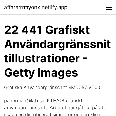
affarerrrmyonx.netlify.app
22 441 Grafiskt
Användargränssnit
tillustrationer -
Getty Images
Grafiska Användargränssnitt SMD057 VT00
paherman@kth.se. KTH/CB grafiskt
användargränssnitt. Arbetet har gått ut på att
skapa en distribuerad simulator och en klient