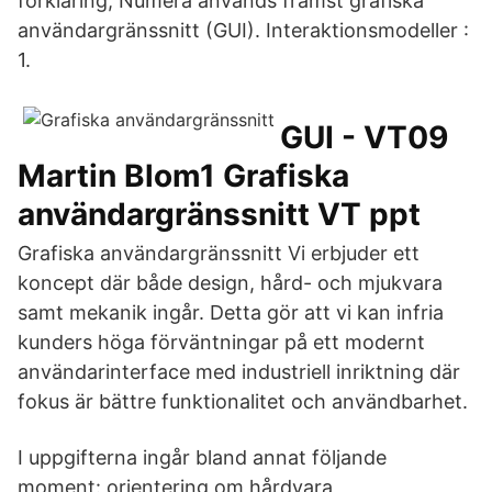
förklaring, Numera används främst grafiska
användargränssnitt (GUI). Interaktionsmodeller :
1.
GUI - VT09
Martin Blom1 Grafiska
användargränssnitt VT ppt
Grafiska användargränssnitt Vi erbjuder ett
koncept där både design, hård- och mjukvara
samt mekanik ingår. Detta gör att vi kan infria
kunders höga förväntningar på ett modernt
användarinterface med industriell inriktning där
fokus är bättre funktionalitet och användbarhet.
I uppgifterna ingår bland annat följande
moment: orientering om hårdvara,